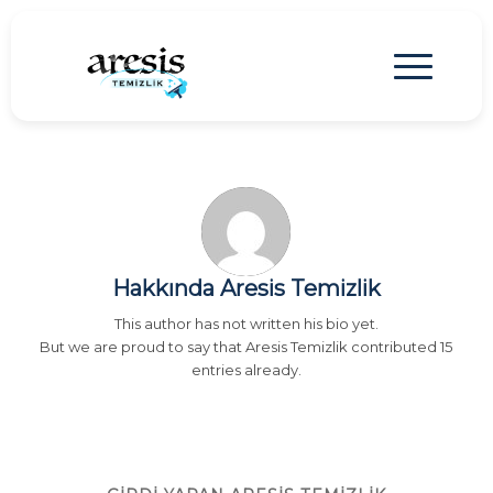
Hakkında
Aresis Temizlik
This author has not written his bio yet.
But we are proud to say that
Aresis Temizlik
contributed 15
entries already.