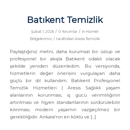
Batıkent Temizlik
/
/
Şubat 1, 2026
0 Yorumlar
in
Hizmet
/
Bölgelerimiz
tarafından
Aresis Temizlik
Paylaştığınız metni, daha kurumsal bir üslup ve
profesyonel bir akışla Batıkent odaklı olacak
şekilde yeniden düzenledim. Bu versiyonda,
hizmetlerin değer önerisini vurgulayan daha
güçlü bir dil kullandım. Batıkent Profesyonel
Temizlik Hizmetleri | Aresis Sağlıklı yaşam
alanlarının korunması, iş gücü verimliliğinin
artırılması ve hijyen standartlarının sürdürülebilir
kılınması, modern yaşamın vazgeçilmez bir
gerekliliğidir. Ankara’nın en köklü ve […]