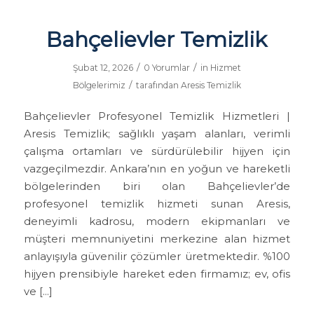
Bahçelievler Temizlik
/
/
Şubat 12, 2026
0 Yorumlar
in
Hizmet
/
Bölgelerimiz
tarafından
Aresis Temizlik
Bahçelievler Profesyonel Temizlik Hizmetleri |
Aresis Temizlik; sağlıklı yaşam alanları, verimli
çalışma ortamları ve sürdürülebilir hijyen için
vazgeçilmezdir. Ankara’nın en yoğun ve hareketli
bölgelerinden biri olan Bahçelievler’de
profesyonel temizlik hizmeti sunan Aresis,
deneyimli kadrosu, modern ekipmanları ve
müşteri memnuniyetini merkezine alan hizmet
anlayışıyla güvenilir çözümler üretmektedir. %100
hijyen prensibiyle hareket eden firmamız; ev, ofis
ve […]