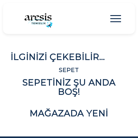
İLGINIZI ÇEKEBILIR…
SEPET
SEPETINIZ ŞU ANDA
BOŞ!
MAĞAZADA YENI